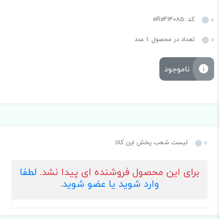
کد :eRx414085
تعداد در محصول :1 عدد
ناموجود
لیست شعب پخش این کالا
برای این محصول فروشنده ای پیدا نشد.
لطفا
وارد شوید یا عضو شوید.