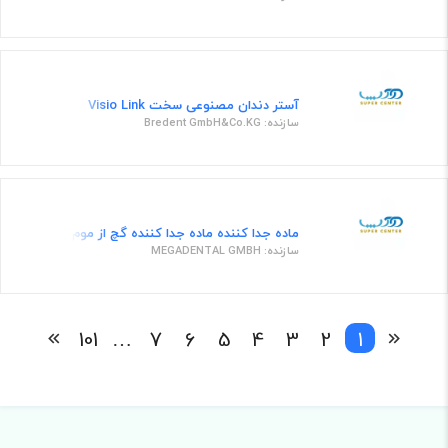
آستر دندان مصنوعی سخت Visio Link
سازنده: Bredent GmbH&Co.KG
ماده جدا کننده ماده جدا کننده گچ از موم
سازنده: MEGADENTAL GMBH
101
…
7
6
5
4
3
2
1