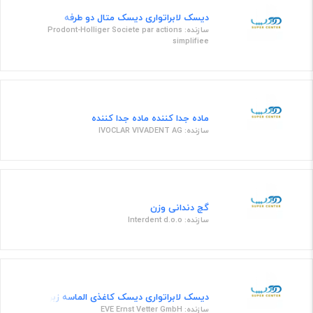
دیسک لابراتواری دیسک متال دو طرفه
سازنده: Prodont-Holliger Societe par actions
simplifiee
ماده جدا کننده ماده جدا كننده
سازنده: IVOCLAR VIVADENT AG
گچ دندانی وزن
سازنده: Interdent d.o.o
دیسک لابراتواری دیسک کاغذی الماسه زبر 14میلی متری کد 9147
سازنده: EVE Ernst Vetter GmbH