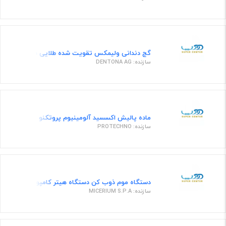
گچ دندانی ولیمکس تقویت شده طلایی 25 کیلویی
سازنده: DENTONA AG
ماده پالیش اکسسید آلومینیوم پروتکنو
سازنده: PROTECHNO
دستگاه موم ذوب کن دستگاه هیتر کامپوزیت دندانپز
سازنده: MICERIUM S.P.A