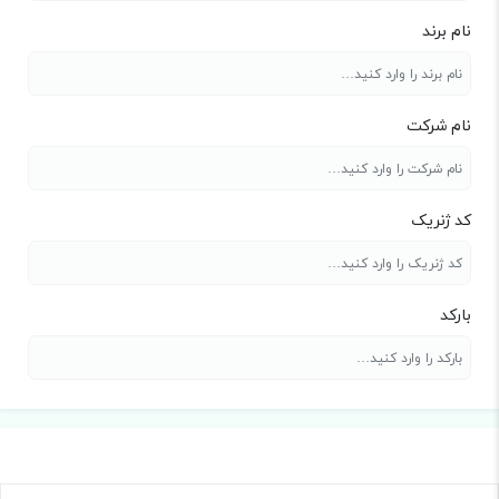
نام برند
نام شرکت
کد ژنریک
بارکد