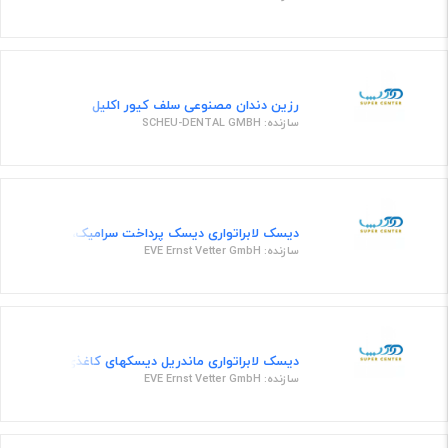
رزین دندان مصنوعی سلف کیور اکلیل
سازنده: SCHEU-DENTAL GMBH
دیسک لابراتواری دیسک پرداخت سرامیک،زیرکنیاو فلز قطر4سانتیمتر 8
سازنده: EVE Ernst Vetter GmbH
دیسک لابراتواری ماندریل دیسکهای کاغذی کد 9595
سازنده: EVE Ernst Vetter GmbH