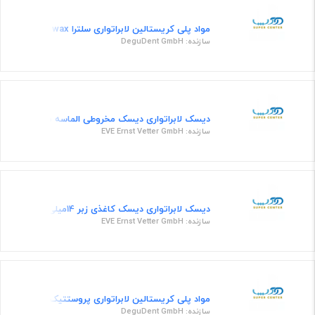
مواد پلی کریستالین لابراتواری سلترا Cervical and Undercoating wax
سازنده: DeguDent GmbH
دیسک لابراتواری دیسک مخروطی الماسه مدیوم پالیش پرس
سازنده: EVE Ernst Vetter GmbH
دیسک لابراتواری دیسک کاغذی زبر 14میلی متری کد 9141
سازنده: EVE Ernst Vetter GmbH
مواد پلی کریستالین لابراتواری پروستتیک دای متریال F5
سازنده: DeguDent GmbH