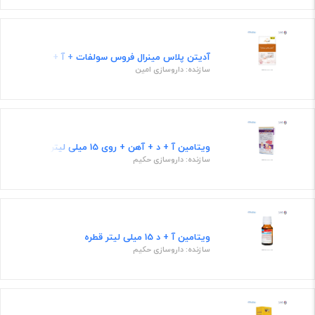
آدیتن پلاس مینرال فروس سولفات + آ + د + زینک 15 میلی لیتر طعم توتی فروتی قطره
سازنده: داروسازی امین
ویتامین آ + د + آهن + روی 15 میلی لیتر قطره
سازنده: داروسازی حکیم
ویتامین آ + د 15 میلی لیتر قطره
سازنده: داروسازی حکیم