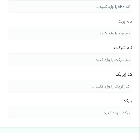
نام برند
نام شرکت
کد ژنریک
بارکد