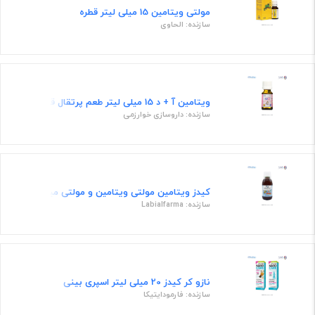
مولتی ویتامین 15 میلی لیتر قطره
سازنده: الحاوی
ویتامین آ + د 15 میلی لیتر طعم پرتقال قطره
سازنده: داروسازی خوارزمی
کیدز ویتامین مولتی ویتامین و مولتی مینرال رویال ژلی 150 میلی لیتر شر
سازنده: Labialfarma
نازو کر کیدز 20 میلی لیتر اسپری بینی
سازنده: فارمودایتیکا