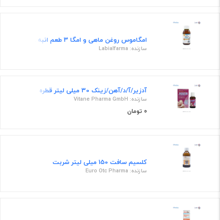
امگاموس روغن ماهی و امگا 3 طعم انبه 100mL شربت
سازنده: Labialfarma
آدزیر/آ/د/آهن/زینک 30 میلی لیتر قطره
سازنده: Vitane Pharma GmbH
0 تومان
کلسیم سافت 150 میلی لیتر شربت
سازنده: Euro Otc Pharma