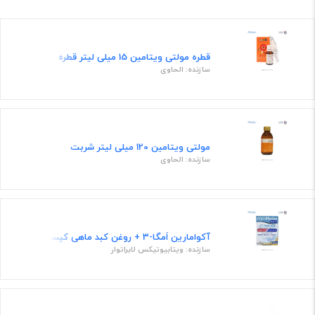
قطره مولتی ویتامین 15 میلی لیتر قطره
سازنده: الحاوی
مولتی ویتامین 120 میلی لیتر شربت
سازنده: الحاوی
آکوامارین اُمگا-3 + روغن کبد ماهی کپسول
سازنده: ویتابیوتیکس لابراتوار