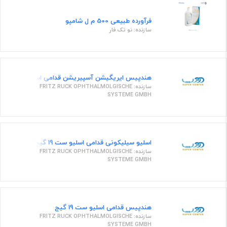
فرآورده طبیعی 500 م ل شامپو
سازنده: نو تک فار
هندپیس ایریگیشن آسپیریشن قدامی اسلیو ست 19 گیج
سازنده: FRITZ RUCK OPHTHALMOLGISCHE
SYSTEME GMBH
اسلیو سیلیکونی قدامی اسلیو ست 19 گیج
سازنده: FRITZ RUCK OPHTHALMOLGISCHE
SYSTEME GMBH
هندپیس قدامی اسلیو ست 19 گیج
سازنده: FRITZ RUCK OPHTHALMOLGISCHE
SYSTEME GMBH