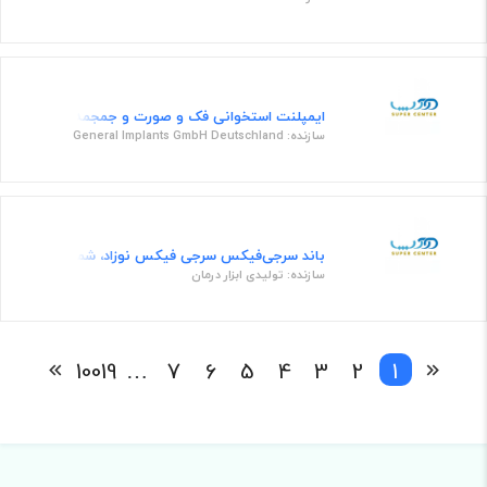
ایمپلنت استخوانی فک و صورت و جمجمه پیچ جنرال خود دریل 7263
سازنده: General Implants GmbH Deutschland
باند سرجی‌فیکس سرجی فیکس نوزاد، شماره 3
سازنده: تولیدی ابزار درمان
10019
…
7
6
5
4
3
2
1