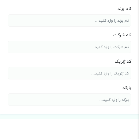
نام برند
نام شرکت
کد ژنریک
بارکد