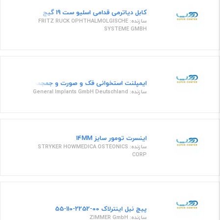
کابل دیاترمی قدامی اسلیو ست 19 گیج
سازنده: FRITZ RUCK OPHTHALMOLGISCHE
SYSTEME GMBH
ایمپلنت استخوانی فک و صورت و جمجمه پلاک مستقیم بدون میله 
سازنده: General Implants GmbH Deutschland
اینسرت تومور سایز 14MM
سازنده: STRYKER HOWMEDICA OSTEONICS
CORP
پیچ نیل اینترلاک 00-2252-110-55
سازنده: ZIMMER GmbH