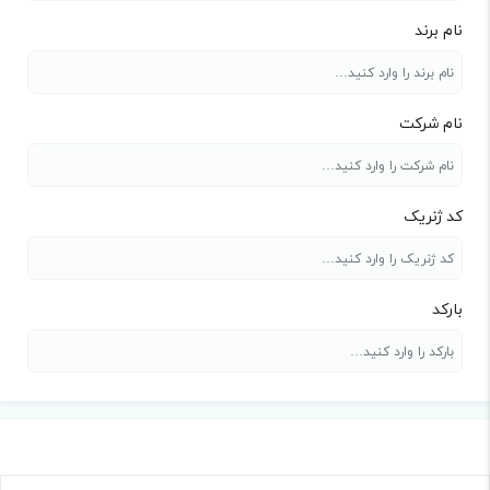
نام برند
نام شرکت
کد ژنریک
بارکد