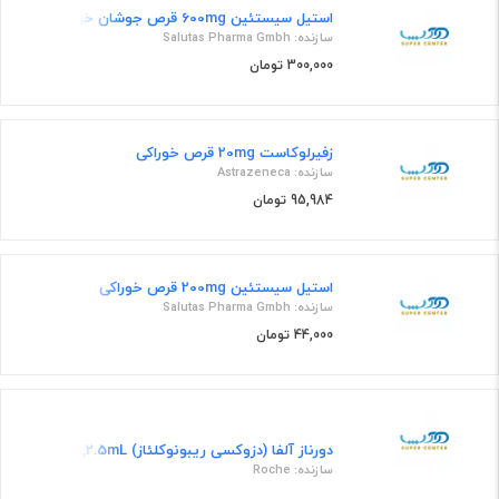
استیل سیستئین 600mg قرص جوشان خوراکی
سازنده: Salutas Pharma Gmbh
300,000 تومان
زفیرلوکاست 20mg قرص خوراکی
سازنده: Astrazeneca
95,984 تومان
استیل سیستئین 200mg قرص خوراکی
سازنده: Salutas Pharma Gmbh
44,000 تومان
دورناز آلفا (دزوکسی ریبونوکلئاز) 1mg/1mL,2.5mL محلول تنفسی
سازنده: Roche