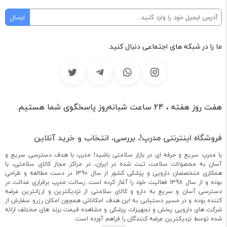
ما را در شبکه های اجتماعی دنبال کنید.
هفت روز هفته ، 24 ساعت شبانه‌روز پاسخگوی شما هستیم.
فروشگاه اینترنتی مدرپ!، بررسی، انتخاب و خرید آنلاین
با مدرپ سریع و حرفه ای در بازار سلامتی باشید! مدرپ با هدف دسترسی سریع و
آسان به محصولات سلامت ثبت شده در ایران، در مراکز مجاز کالای سلامتی، با
همکاری متخصصان دارویی و پزشکی کشور از سال 1390 در دست مطالعه و طراحی
بوده و از سال 1398 فعالیت خود را آغاز کرده است. رسالت مدرپ برقراری عدالت در
دسترسی آسان و سریع به دارو و کالای سلامتی از نزدیکترین و ارزانترین عرضه
کننده بوده و در مسیر دستیابی به این هدف امکاناتی همچون امکان رزرو سفارش از
شرکت های دارویی پخش و تجهیزات پزشکی و مشاهده قیمت برند های مختلف ارائه
شده توسط نزدیکترین عرضه کنندگان را فراهم آورده است.