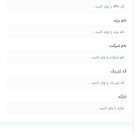
نام برند
نام شرکت
کد ژنریک
بارکد