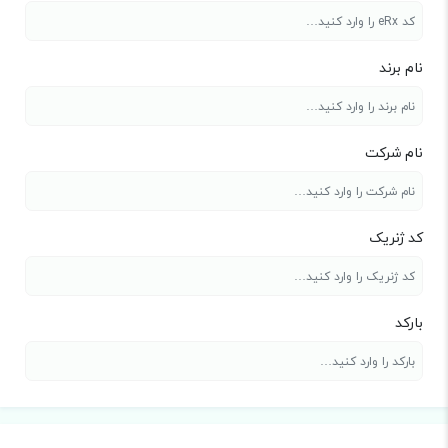
نام برند
نام شرکت
کد ژنریک
بارکد