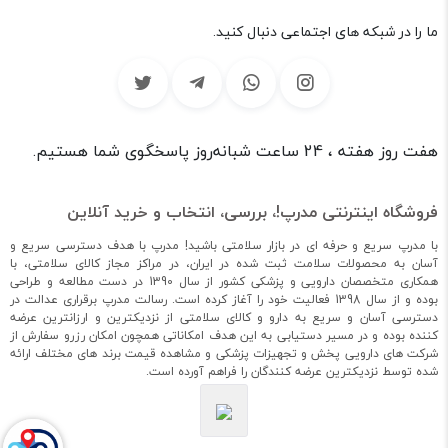
ما را در شبکه های اجتماعی دنبال کنید.
هفت روز هفته ، 24 ساعت شبانه‌روز پاسخگوی شما هستیم.
فروشگاه اینترنتی مدرپ!، بررسی، انتخاب و خرید آنلاین
با مدرپ سریع و حرفه ای در بازار سلامتی باشید! مدرپ با هدف دسترسی سریع و
آسان به محصولات سلامت ثبت شده در ایران، در مراکز مجاز کالای سلامتی، با
همکاری متخصصان دارویی و پزشکی کشور از سال 1390 در دست مطالعه و طراحی
بوده و از سال 1398 فعالیت خود را آغاز کرده است. رسالت مدرپ برقراری عدالت در
دسترسی آسان و سریع به دارو و کالای سلامتی از نزدیکترین و ارزانترین عرضه
کننده بوده و در مسیر دستیابی به این هدف امکاناتی همچون امکان رزرو سفارش از
شرکت های دارویی پخش و تجهیزات پزشکی و مشاهده قیمت برند های مختلف ارائه
شده توسط نزدیکترین عرضه کنندگان را فراهم آورده است.