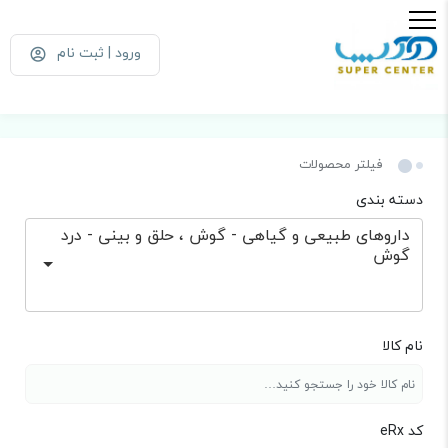
ورود | ثبت نام
فیلتر محصولات
دسته بندی
داروهای طبیعی و گیاهی - گوش ، حلق و بینی - درد
گوش
نام کالا
کد eRx