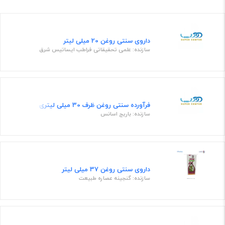
داروی سنتی روغن 20 میلی لیتر
سازنده: علمی تحقیقاتی فراطب ایساتیس شرق
فرآورده سنتی روغن ظرف 30 میلی لیتری
سازنده: باریج اسانس
داروی سنتی روغن 37 میلی لیتر
سازنده: گنجینه عصاره طبیعت