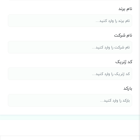
نام برند
نام شرکت
کد ژنریک
بارکد