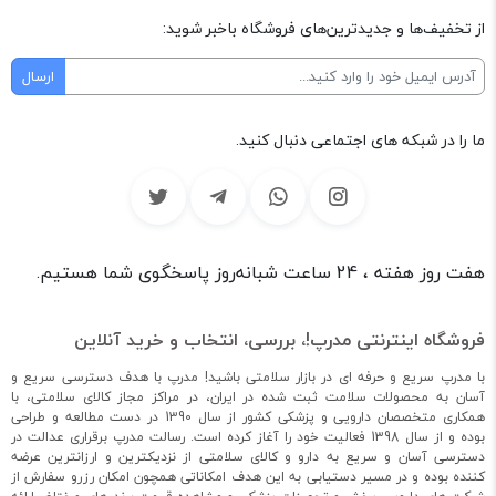
از تخفیف‌ها و جدیدترین‌های فروشگاه باخبر شوید:
ما را در شبکه های اجتماعی دنبال کنید.
هفت روز هفته ، 24 ساعت شبانه‌روز پاسخگوی شما هستیم.
فروشگاه اینترنتی مدرپ!، بررسی، انتخاب و خرید آنلاین
با مدرپ سریع و حرفه ای در بازار سلامتی باشید! مدرپ با هدف دسترسی سریع و
آسان به محصولات سلامت ثبت شده در ایران، در مراکز مجاز کالای سلامتی، با
همکاری متخصصان دارویی و پزشکی کشور از سال 1390 در دست مطالعه و طراحی
بوده و از سال 1398 فعالیت خود را آغاز کرده است. رسالت مدرپ برقراری عدالت در
دسترسی آسان و سریع به دارو و کالای سلامتی از نزدیکترین و ارزانترین عرضه
کننده بوده و در مسیر دستیابی به این هدف امکاناتی همچون امکان رزرو سفارش از