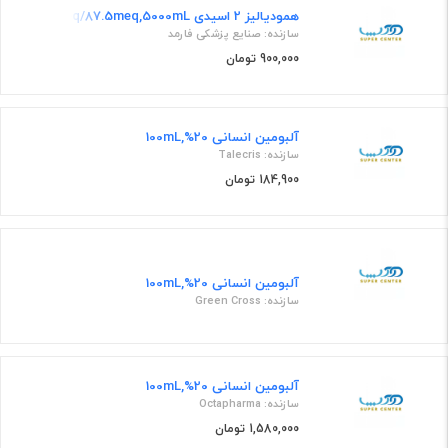
همودیالیز 2 اسیدی 3710meq/70meq/35meq/87.5meq,5000mL محلول همودیالیز
سازنده: صنایع پزشکی فارمد
900,000 تومان
آلبومین انسانی 20%,100mL
سازنده: Talecris
184,900 تومان
آلبومین انسانی 20%,100mL
سازنده: Green Cross
آلبومین انسانی 20%,100mL
سازنده: Octapharma
1,580,000 تومان