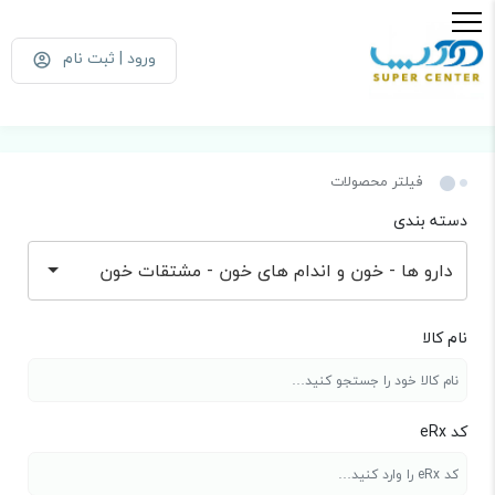
ورود | ثبت نام
فیلتر محصولات
دسته بندی
دارو ها - خون و اندام های خون - مشتقات خون
نام کالا
کد eRx