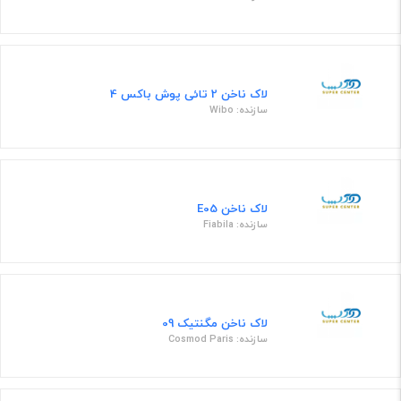
لاک ناخن 2 تائی پوش باکس 4
سازنده: Wibo
لاک ناخن E05
سازنده: Fiabila
لاک ناخن مگنتیک 09
سازنده: Cosmod Paris