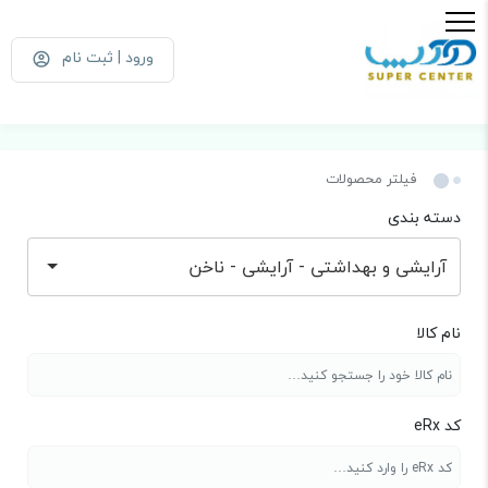
ورود | ثبت نام
فیلتر محصولات
دسته بندی
آرایشی و بهداشتی - آرایشی - ناخن
نام کالا
کد eRx