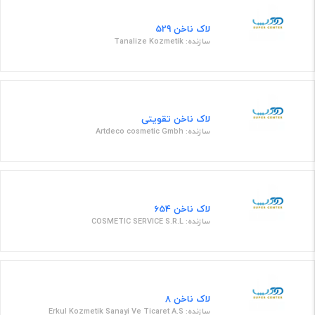
لاک ناخن 529
سازنده: Tanalize Kozmetik
لاک ناخن تقویتی
سازنده: Artdeco cosmetic Gmbh
لاک ناخن 654
سازنده: COSMETIC SERVICE S.R.L
لاک ناخن 8
سازنده: Erkul Kozmetik Sanayi Ve Ticaret A.S