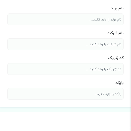
نام برند
نام شرکت
کد ژنریک
بارکد