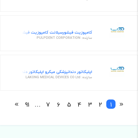
کامپوزیت فیشور‌سیلانت کامپوزیت فیشور سیلانت امبر
سازنده: PULPDENT CORPORATION
اپلیکاتور دندانپزشکی میکرو اپلیکاتور دندانپزشکی
سازنده: LAKONG MEDICAL DEVICES CO Ltd
91
…
7
6
5
4
3
2
1