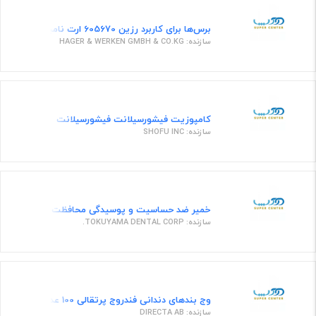
برس‌ها برای کاربرد رزین 605670 ارت نامبر
سازنده: HAGER & WERKEN GMBH & CO.KG
کامپوزیت فیشور‌سیلانت فیشورسیلانت
سازنده: SHOFU INC
خمیر ضد حساسیت و پوسیدگی محافظت از عاج برای حس
سازنده: TOKUYAMA DENTAL CORP.
وج بندهای دندانی فندروج پرتقالی 100 عددی محافظ تراش
سازنده: DIRECTA AB