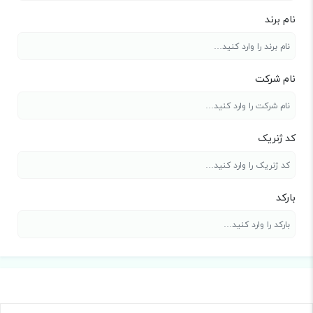
نام برند
نام شرکت
کد ژنریک
بارکد