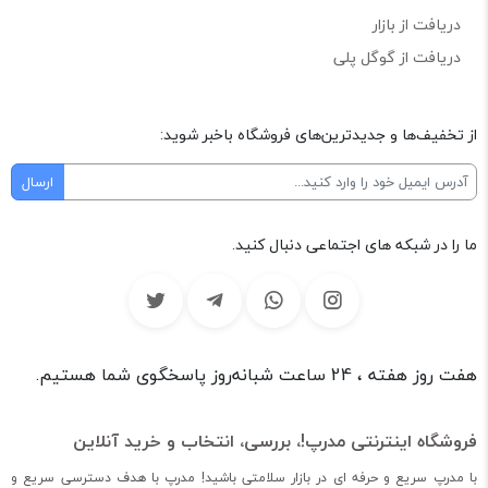
دریافت از بازار
دریافت از گوگل پلی
از تخفیف‌ها و جدیدترین‌های فروشگاه باخبر شوید:
ما را در شبکه های اجتماعی دنبال کنید.
هفت روز هفته ، 24 ساعت شبانه‌روز پاسخگوی شما هستیم.
فروشگاه اینترنتی مدرپ!، بررسی، انتخاب و خرید آنلاین
با مدرپ سریع و حرفه ای در بازار سلامتی باشید! مدرپ با هدف دسترسی سریع و