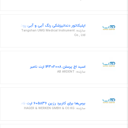
اپلیکاتور دندانپزشکی رنگ آبی و آبی روشن به قطر 2.5 میلی متر
سازنده: Tangshan UMG Medical Instrument
Co., Ltd
اسید اچ پرسلن 14302008 ارت نامبر
سازنده: AB ARDENT
برس‌ها برای کاربرد رزین 605836 ارت نامبر
سازنده: HAGER & WERKEN GMBH & CO.KG