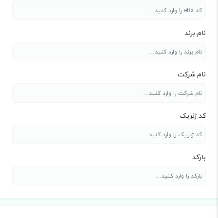
نام برند
نام شرکت
کد ژنریک
بارکد