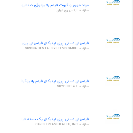
مواد ظهور و ثبوت فیلم رادیولوژی دندانپزشکی داروی ث
سازنده: ایکس ری ایران
فیلمهای دستی پری اپتیکال فیلمهای پری اپتیكال
سازنده: SIRONA DENTAL SYSTEMS GMBH
فیلمهای دستی پری اپتیکال فیلم رادیوگرافی بزرگسال
سازنده: SKYDENT a.s.
فیلمهای دستی پری اپتیکال یک بسته فیلم رادیو گرافی 100 عددی 30.5 *40.5 برای عکسبرداری دندا
سازنده: CARESTREAM HEALTH, INC