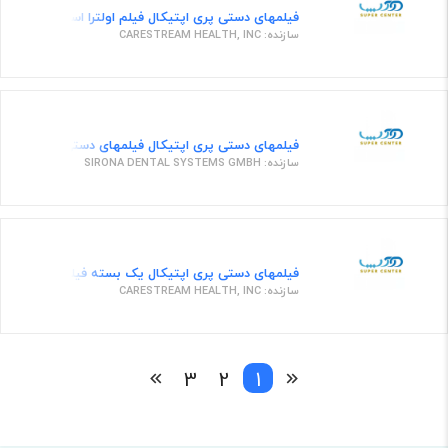
فیلمهای دستی پری اپتیکال فیلم اولترا اسپید 100 عددی 27 در 54 برای عکس برداری دندان
سازنده: CARESTREAM HEALTH, INC
فیلمهای دستی پری اپتیکال فیلمهای دستی پری اپتیكا
سازنده: SIRONA DENTAL SYSTEMS GMBH
فیلمهای دستی پری اپتیکال یک بسته فیلم رادیولوژی با سرعت E و ابعاد 30X15 سانتی
سازنده: CARESTREAM HEALTH, INC
3
2
1