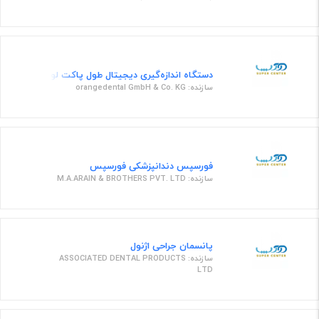
دستگاه اندازه‌گیری دیجیتال طول پاکت لوازم یکبار مصر
سازنده: orangedental GmbH & Co. KG
فورسپس دندانپزشکی فورسپس
سازنده: M.A.ARAIN & BROTHERS PVT. LTD
پانسمان جراحی اژنول
سازنده: ASSOCIATED DENTAL PRODUCTS
LTD