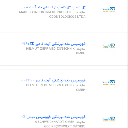
ژل تامپ ژل تامپ / اسفنج بند آورنده خونریزی 40 عددی
سازنده: MAQUIRA INDUSTRIA DE PRODUTOS
ODONTOLOGICOS LTDA
فورسپس دندانپزشکی آرت نامبر 12.279.90ZD
سازنده: HELMUT ZEPF MEDIZNTECHNIK
GMBH
فورسپس دندانپزشکی آرت نامبر 10.022.00 ، مدل EXTRACT. FORCEPS, FIG. 22,FOR LOWER MOLARS, EITHER SIDE
سازنده: HELMUT ZEPF MEDIZNTECHNIK
GMBH
فورسپس دندانپزشکی فورسپس نیش فک بالا
سازنده: A.SCHWEICKHARDT GMBH
&CO.KG(SCHWERT SWORD)