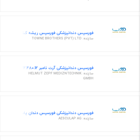
فورسپس دندانپزشکی فورسپس ریشه کش خلفی بالا
سازنده: TOWNE BROTHERS (PVT) LTD
فورسپس دندانپزشکی آرت نامبر 22.480.12
سازنده: HELMUT ZEPF MEDIZNTECHNIK
GMBH
فورسپس دندانپزشکی فورسپس دندان پاسو شماره 99 1/4
سازنده: AESCULAP AG