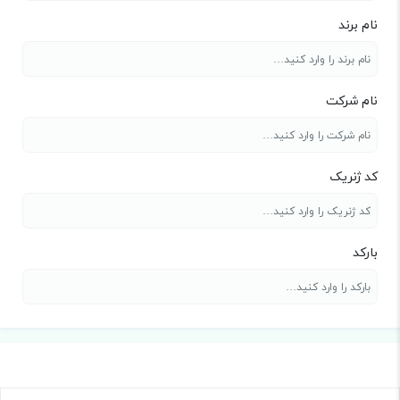
نام برند
نام شرکت
کد ژنریک
بارکد