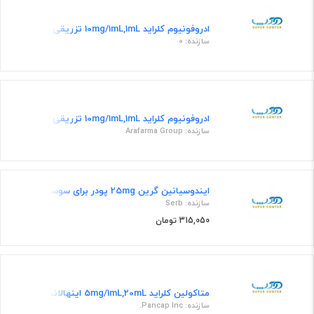
ادروفونیوم کلراید 10mg/1mL,1mL تزریقی
سازنده: 0
ادروفونیوم کلراید 10mg/1mL,1mL تزریقی
سازنده: Arafarma Group
ایندوسیانین گرین 25mg پودر برای سوسپانسیون تزریقی
سازنده: Serb
315,050 تومان
متاکولین کلراید 5mg/1mL,20mL اینهالانت تنفسی
سازنده: Pancap Inc.