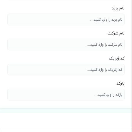
نام برند
نام شرکت
کد ژنریک
بارکد