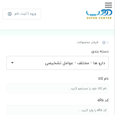
ورود | ثبت نام
فیلتر محصولات
دسته بندی
دارو ها - مختلف - عوامل تشخیصی
نام کالا
کد eRx