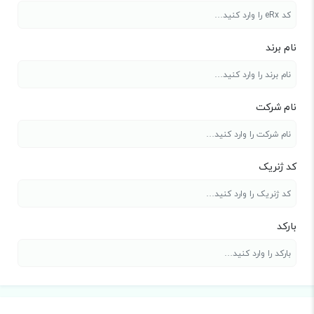
نام برند
نام شرکت
کد ژنریک
بارکد