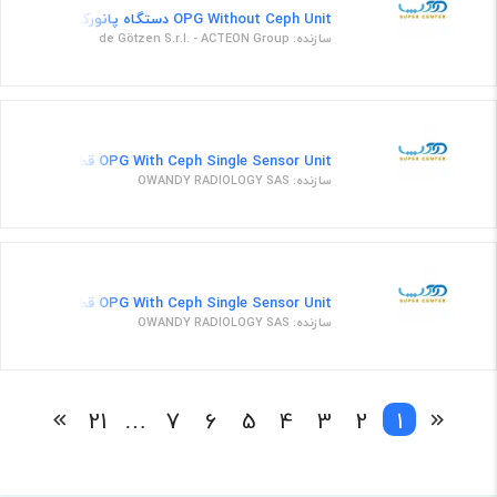
OPG Without Ceph Unit دستگاه پانورکس مدل ایکس مایند تریوم 1
سازنده: de Götzen S.r.l. - ACTEON Group
OPG With Ceph Single Sensor Unit قطعات یدکی 62
سازنده: OWANDY RADIOLOGY SAS
OPG With Ceph Single Sensor Unit قطعات یدکی 48
سازنده: OWANDY RADIOLOGY SAS
21
…
7
6
5
4
3
2
1