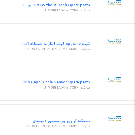
OPG Without Ceph Spare parts برد PSU
سازنده: J. MORITA MFG CORP
کیت upgrade کیت آپگرید دستگاه تصویربرداری دو بعدی (OPG) به سه بعدی (CBCT)
سازنده: SIRONA DENTAL SYSTEMS GMBH
OPG With Ceph Single Sensor Spare parts نگه دارنده سر(قطعه یدکی رادیولوژی دندان پانورکس)
سازنده: J. MORITA MFG CORP
دستگاه آر وی جی سنسور دیجیتال
سازنده: SIRONA DENTAL SYSTEMS GMBH