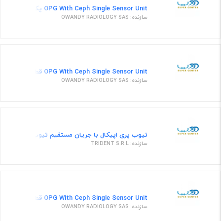
OPG With Ceph Single Sensor Unit پکیج کامل دستگاه پانورامیک/سفالومتری دیجیتال با دو عدد سنسور
سازنده: OWANDY RADIOLOGY SAS
OPG With Ceph Single Sensor Unit قطعات یدکی 38
سازنده: OWANDY RADIOLOGY SAS
تیوب پری اپیکال با جریان مستقیم تیوب دستگاه رادیوگرافی 
سازنده: TRIDENT S.R.L
OPG With Ceph Single Sensor Unit قطعات یدکی 33
سازنده: OWANDY RADIOLOGY SAS