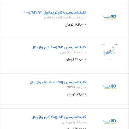
کلیندامایسین/کلوتریمازول 2%/2%,40g کرم واژینال
سازنده: سینا پیشگام دارو نوین
184,000 تومان
کلیندامایسین 2%,40g کرم واژینال
سازنده: فارماشیمی
210,000 تومان
کلیندامایسین 100mg شیاف واژینال
سازنده: Pfizer
69,000 تومان
کلیندامایسین 2%,40g کرم واژینال
سازنده: پارس دارو