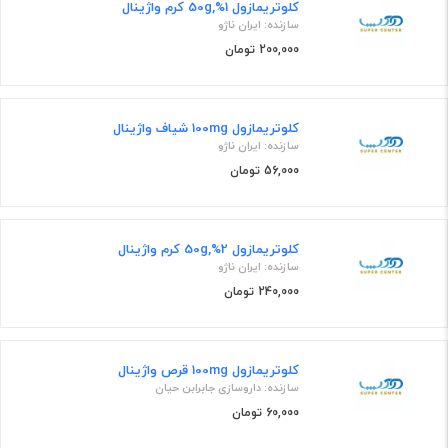
کلوتریمازول 1%,50g کرم واژینال
سازنده: ایران ناژو
200,000 تومان
کلوتریمازول 100mg شیاف واژینال
سازنده: ایران ناژو
56,000 تومان
کلوتریمازول 2%,50g کرم واژینال
سازنده: ایران ناژو
240,000 تومان
کلوتریمازول 100mg قرص واژینال
سازنده: داروسازی جابرابن حیان
60,000 تومان