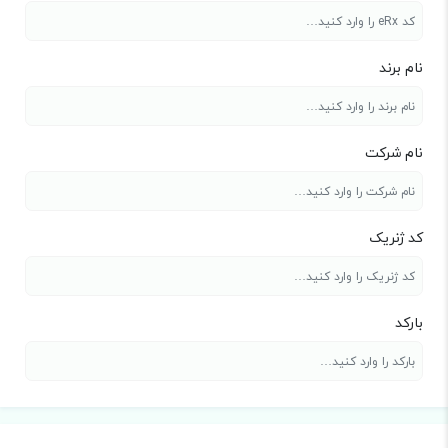
نام برند
نام شرکت
کد ژنریک
بارکد