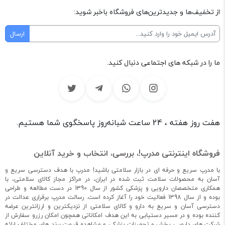
از تخفیف‌ها و جدیدترین‌های فروشگاه باخبر شوید:
ما را در شبکه های اجتماعی دنبال کنید.
هفت روز هفته ، 24 ساعت شبانه‌روز پاسخگوی شما هستیم.
فروشگاه اینترنتی مدرپ!، بررسی، انتخاب و خرید آنلاین
با مدرپ سریع و حرفه ای در بازار سلامتی باشید! مدرپ با هدف دسترسی سریع و
آسان به محصولات سلامت ثبت شده در ایران، در مراکز مجاز کالای سلامتی، با
همکاری متخصصان دارویی و پزشکی کشور از سال 1390 در دست مطالعه و طراحی
بوده و از سال 1398 فعالیت خود را آغاز کرده است. رسالت مدرپ برقراری عدالت در
دسترسی آسان و سریع به دارو و کالای سلامتی از نزدیکترین و ارزانترین عرضه
کننده بوده و در مسیر دستیابی به این هدف امکاناتی همچون امکان رزرو سفارش از
شرکت های دارویی پخش و تجهیزات پزشکی و مشاهده قیمت برند های مختلف ارائه