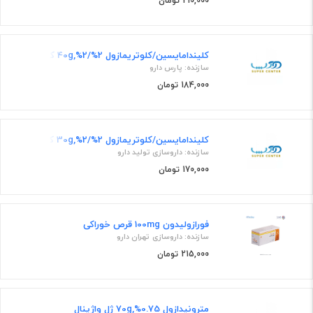
210,000 تومان
کلیندامایسین/کلوتریمازول 2%/2%,40g کرم واژینال
سازنده: پارس دارو
184,000 تومان
کلیندامایسین/کلوتریمازول 2%/2%,30g کرم واژینال
سازنده: داروسازی تولید دارو
170,000 تومان
فورازولیدون 100mg قرص خوراکی
سازنده: داروسازی تهران دارو
215,000 تومان
مترونیدازول 0.75%,70g ژل واژینال