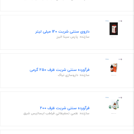
داروی سنتی شربت 120 میلی لیتر
سازنده: پارس سینا البرز
فرآورده سنتی شربت ظرف 250 گرمی
سازنده: داروسازی نیاک
فرآورده سنتی شربت ظرف 200
سازنده: علمی تحقیقاتی فراطب ایساتیس شرق