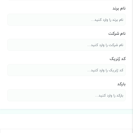
نام برند
نام شرکت
کد ژنریک
بارکد