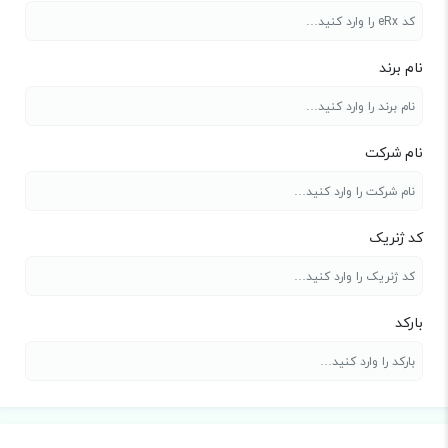
نام برند
نام شرکت
کد ژنریک
بارکد