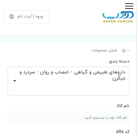
ورود | ثبت نام
فیلتر محصولات
دسته بندی
داروهای طبیعی و گیاهی - اعصاب و روان - سردرد و
میگرن
نام کالا
کد eRx