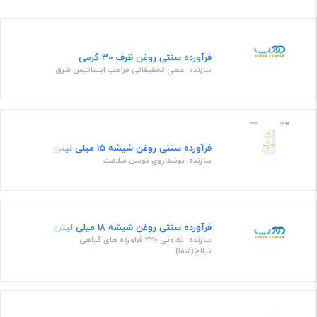
فرآورده سنتی روغن ظرف 30 گرمی
سازنده: علمی تحقیقاتی فراطب ایساتیس شرق
فرآورده سنتی روغن شیشه 15 میلی لیتری
سازنده: نوشداروی توسن سلامت
فرآورده سنتی روغن شیشه 18 میلی لیتری
سازنده: تعاونی 320 فراورده های گیاهی
ئیلاخ(شفا)