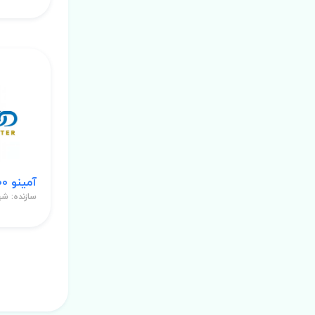
آمینو 2000 گرم پودر
سازنده: ش