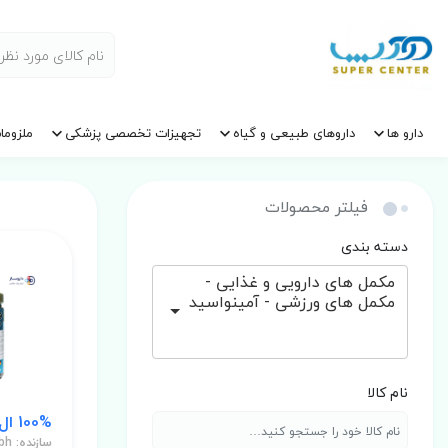
دارو ها
داروهای طبیعی و گیاه
تجهیزات تخصصی پزشکی
ملزوما
فیلتر محصولات
دسته بندی
مکمل های دارویی و غذایی -
مکمل های ورزشی - آمینواسید
نام کالا
100% ال گلوتامین پودر 400 گرمی
ساز