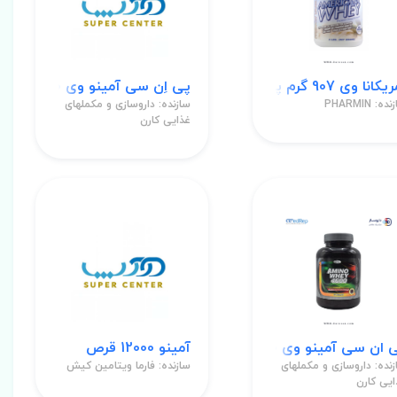
کانا وی 907 گرم پودر
پی اِن سی آمینو وی 4600 طعم شکلات پودر
ه: PHARMIN
سازنده: داروسازی و مکملهای
غذایی کارن
 ان سی آمینو وی 4600 قرص
آمینو 12000 قرص
نده: داروسازی و مکملهای
سازنده: فارما ویتامین کیش
ایی کارن