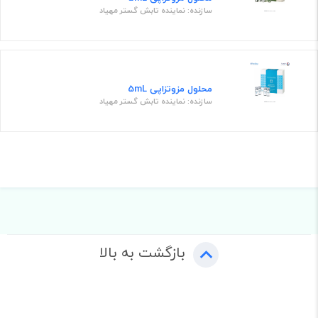
سازنده: نماینده تابش گستر مهیاد
محلول مزوتزاپی 5mL
سازنده: نماینده تابش گستر مهیاد
بازگشت به بالا