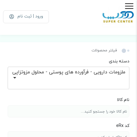
ورود | ثبت نام
فیلتر محصولات
دسته بندی
ملزومات دارویی - فرآورده های پوستی - محلول مزوتزاپی
نام کالا
کد eRx