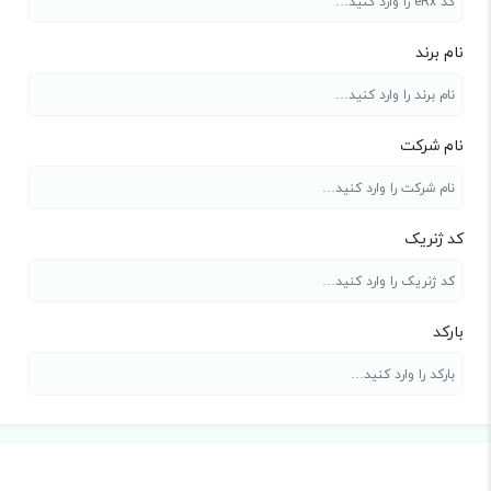
نام برند
نام شرکت
کد ژنریک
بارکد