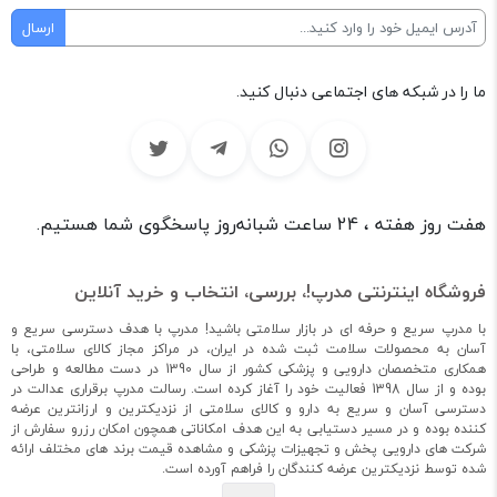
ما را در شبکه های اجتماعی دنبال کنید.
هفت روز هفته ، 24 ساعت شبانه‌روز پاسخگوی شما هستیم.
فروشگاه اینترنتی مدرپ!، بررسی، انتخاب و خرید آنلاین
با مدرپ سریع و حرفه ای در بازار سلامتی باشید! مدرپ با هدف دسترسی سریع و
آسان به محصولات سلامت ثبت شده در ایران، در مراکز مجاز کالای سلامتی، با
همکاری متخصصان دارویی و پزشکی کشور از سال 1390 در دست مطالعه و طراحی
بوده و از سال 1398 فعالیت خود را آغاز کرده است. رسالت مدرپ برقراری عدالت در
دسترسی آسان و سریع به دارو و کالای سلامتی از نزدیکترین و ارزانترین عرضه
کننده بوده و در مسیر دستیابی به این هدف امکاناتی همچون امکان رزرو سفارش از
شرکت های دارویی پخش و تجهیزات پزشکی و مشاهده قیمت برند های مختلف ارائه
شده توسط نزدیکترین عرضه کنندگان را فراهم آورده است.