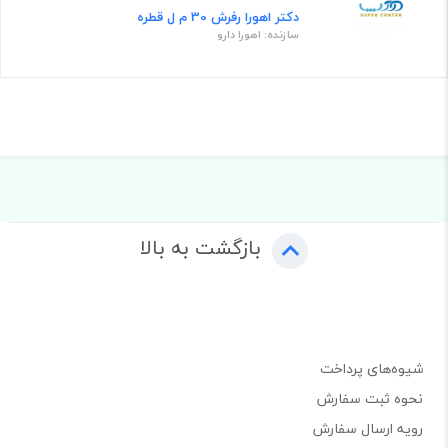
دکتر اهورا رفرش 30 م ل قطره
سازنده: اهورا دارو
بازگشت به بالا
شیوه‌های پرداخت
نحوه ثبت سفارش
رویه ارسال سفارش