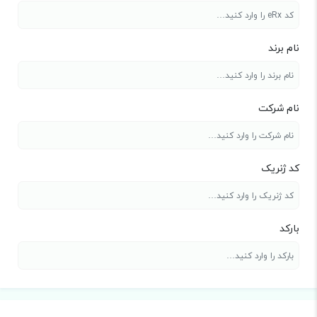
نام برند
نام شرکت
کد ژنریک
بارکد