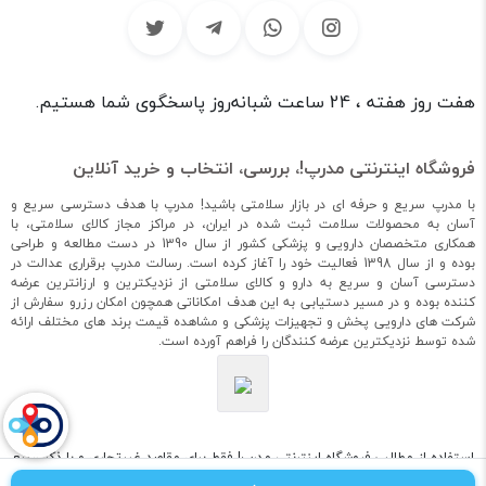
هفت روز هفته ، 24 ساعت شبانه‌روز پاسخگوی شما هستیم.
فروشگاه اینترنتی مدرپ!، بررسی، انتخاب و خرید آنلاین
با مدرپ سریع و حرفه ای در بازار سلامتی باشید! مدرپ با هدف دسترسی سریع و
آسان به محصولات سلامت ثبت شده در ایران، در مراکز مجاز کالای سلامتی، با
همکاری متخصصان دارویی و پزشکی کشور از سال 1390 در دست مطالعه و طراحی
بوده و از سال 1398 فعالیت خود را آغاز کرده است. رسالت مدرپ برقراری عدالت در
دسترسی آسان و سریع به دارو و کالای سلامتی از نزدیکترین و ارزانترین عرضه
کننده بوده و در مسیر دستیابی به این هدف امکاناتی همچون امکان رزرو سفارش از
شرکت های دارویی پخش و تجهیزات پزشکی و مشاهده قیمت برند های مختلف ارائه
شده توسط نزدیکترین عرضه کنندگان را فراهم آورده است.
استفاده از مطالب فروشگاه اینترنتی مدرپ! فقط برای مقاصد غیرتجاری و با ذکر منبع
بلامانع است. کلیه حقوق این سایت متعلق به مدرپ! می‌باشد. «توسعه و طراحی تیم