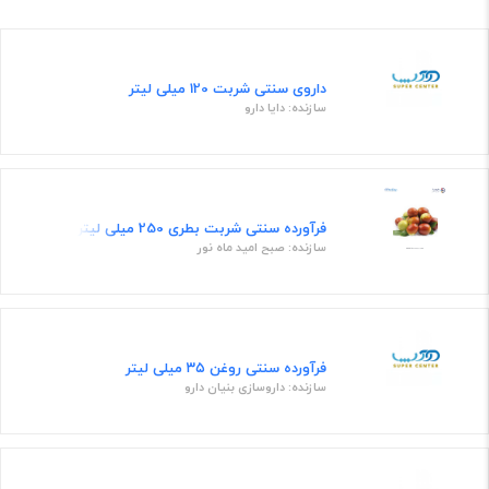
داروی سنتی شربت 120 میلی لیتر
سازنده: دایا دارو
فرآورده سنتی شربت بطری 250 میلی لیتری
سازنده: صبح امید ماه نور
فرآورده سنتی روغن ۳۵ میلی لیتر
سازنده: داروسازی بنیان دارو