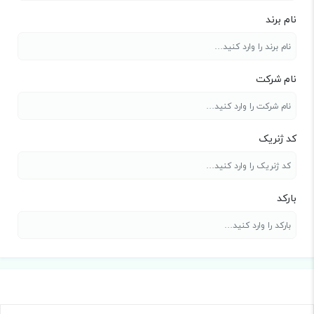
نام برند
نام شرکت
کد ژنریک
بارکد