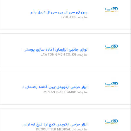
پین ای سی ال پی سی ال دریل وایر
سازنده: EVOLUTIS
لوازم جانبی ابزارهای آماده سازی پوستی کورت پوستی پ
سازنده: LAWTON GMBH CO. KG
ابزار جراحی ارتوپدی-پین قطعه راهنمای اینترامدیولاری تیبیال ۱۵ می
سازنده: IMPLANTCAST GMBH
ابزار جراحی ارتوپدی-تیغ اره تیغ اره ارتوپدی STANDARD 10 x 16 x 0.60mm
سازنده: DE SOUTTER MEDICAL Ltd