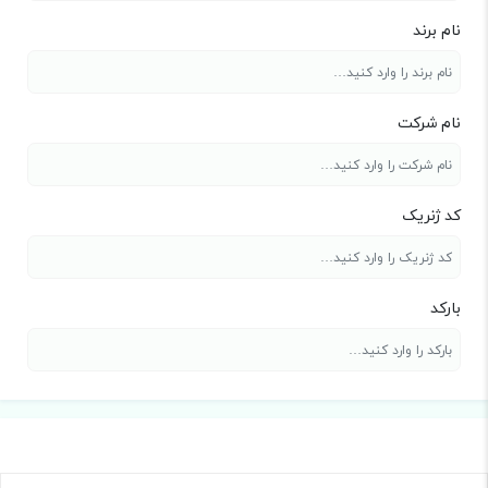
نام برند
نام شرکت
کد ژنریک
بارکد