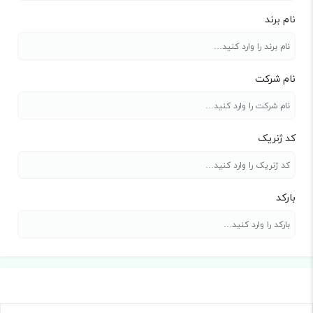
نام برند
نام شرکت
کد ژنریک
بارکد