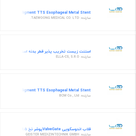
Covered Maligment TTS Esophageal Metal Stent طول استنت 18 سانتی متر و قطر 28 میلیمتر
سازنده: TAEWOONG MEDICAL CO. LTD.
استنت زیست تخریب پذیر قطر بدنه استنت 25 میلی متر ، قطر دهانه استنت 31 میلی متر، طول استنت 135 میلی متر
سازنده: ELLA-CS, S.R.O
Covered Maligment TTS Esophageal Metal Stent استنت فلزی مری فول کاور
سازنده: BCM Co., Ltd
قلاب اندوسکوپی ValveGateپوشر نخ 31.5 سانت
سازنده: GEISTER MEDIZINTECHNIK GMBH