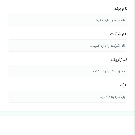
نام برند
نام شرکت
کد ژنریک
بارکد