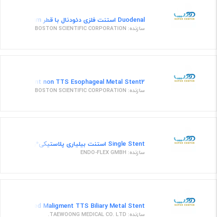
Duodenal استنت فلزی دئودنال با قطر 22mm و طول 60mm
سازنده: BOSTON SCIENTIFIC CORPORATION
non Covered Maligment non TTS Esophageal Metal Stent2 استنت فلزی مری بدون پوشش مدل PROXIMAL
سازنده: BOSTON SCIENTIFIC CORPORATION
Single Stent استنت بیلیاری پلاستیکی*رفرنس PE20007004*طول کتتر 4 سانتی متر*قطر 7 فرنچ
سازنده: ENDO-FLEX GMBH
Covered Maligment TTS Biliary Metal Stent طول استنت 7سانتی متر و قطر 10میلیمتر
سازنده: TAEWOONG MEDICAL CO. LTD.