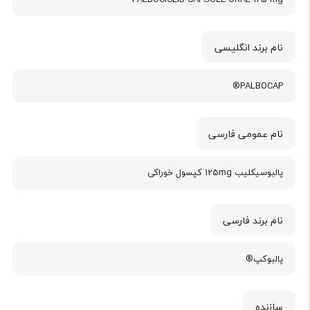
نام برند انگلیسی
PALBOCAP®
نام عمومی فارسی
پالبوسیکلیب 125mg کپسول خوراکی
نام برند فارسی
پالبوکپ®
سازنده